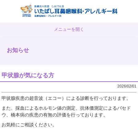
メニューを開く
TOP
お知らせ
診療案内及び施設基準
院長あいさつ
甲状腺が気になる方
アクセス
2026/02/01
甲状腺疾患の超音波（エコー）による診断を行っております。
また、採血によるホルモン値の測定、抗体価測定によるバセド
ウ、橋本病の疾患の有無の評価を行っております。
お気軽にご相談ください。