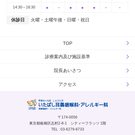
●
-
●
●
●
-
-
14:30～18:30
休診日
火曜・土曜午後・日曜・祝日
TOP
診療案内及び施設基準
院長あいさつ
アクセス
〒174-0056
東京都板橋区志村2-8-1 シティーフラッツ 1階
TEL : 03-6279-8733